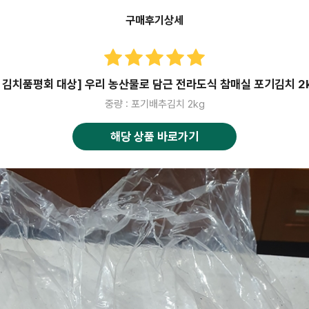
구매후기상세
 김치품평회 대상] 우리 농산물로 담근 전라도식 참매실 포기김치 2k
중량 : 포기배추김치 2kg
해당 상품 바로가기