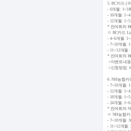
5. BC카드
- 6개월: 1
- 10개월: 
- 12개월: 
* 잔여회차 
ㅇ BC카드 Li
- 4~6개월:
- 7~10개월
- 11~12개
* 잔여회차 
>이벤트내용: 
>신청방법: 비
6. NH농협카
- 7~10개월
- 12개월: 
- 18개월: 
- 24개월: 
* 잔여회차 
ㅇ NH농협
- 7~10개월
- 11~12개