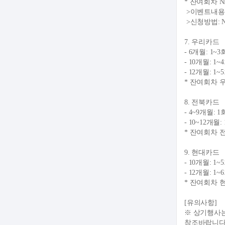
* 잔여회차 
>이벤트내용:
>신청방법: N
7. 우리카드
- 6개월: 1
- 10개월: 
- 12개월: 
* 잔여회차 
8. 전북카드
- 4~9개월:
- 10~12개
* 잔여회차 
9. 현대카드
- 10개월: 
- 12개월: 
* 잔여회차 
[유의사항]
※ 상기행사는
참조바랍니다