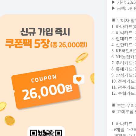
▶ 기간: 202
▶ 금액: 5만
▣ 무이자 할
1. 하나카드(
2. 비씨카드:
3. 현대카드:
4. 신한카드:
5. KB국민카
6. NH농협카
7. 우리카드:
8. 롯데카드:
9. 삼성카드:
10. 전북카드
11. 광주카드
12. 수협카드
▣ 부분 무이
※ 고객부담 
1. 하나카드
- 6개월: 1
- 10개월: 