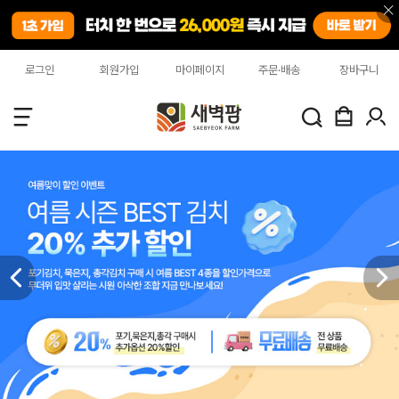
로그인
회원가입
마이페이지
주문·배송
장바구니