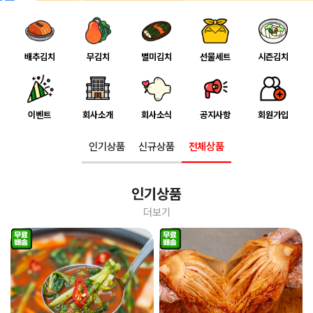
배추김치
무김치
별미김치
선물세트
시즌김치
이벤트
회사소개
회사소식
공지사항
회원가입
인기상품
신규상품
전체상품
인기상품
더보기